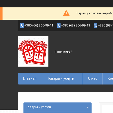
Зараз у компанії нероб
+380 (66) 366-99-11
+380 (63) 366-99-11
+380 (98)
Вікна Київ ™
Главная
Товары и услуги
О нас
Ко
Товары и услуги