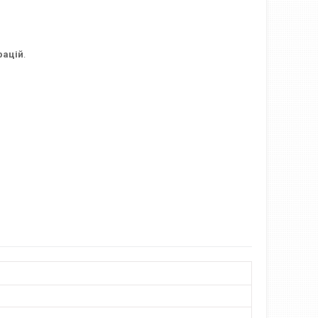
рацій
.