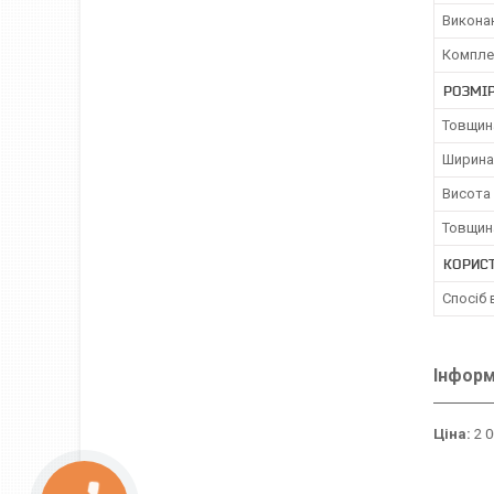
Викона
Комплек
РОЗМІ
Товщин
Ширина
Висота 
Товщин
КОРИС
Спосіб 
Інформ
Ціна:
2 0