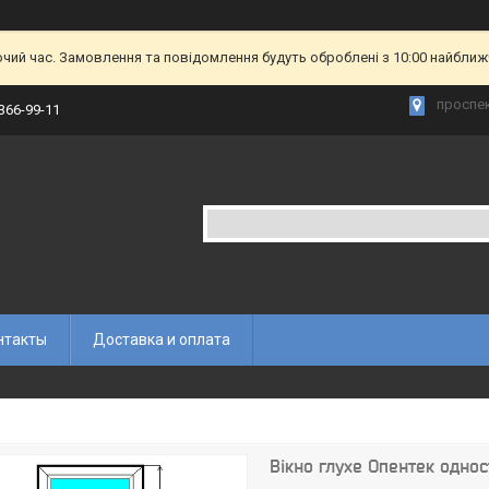
очий час. Замовлення та повідомлення будуть оброблені з 10:00 найближч
проспек
 366-99-11
нтакты
Доставка и оплата
Вікно глухе Опентек одно