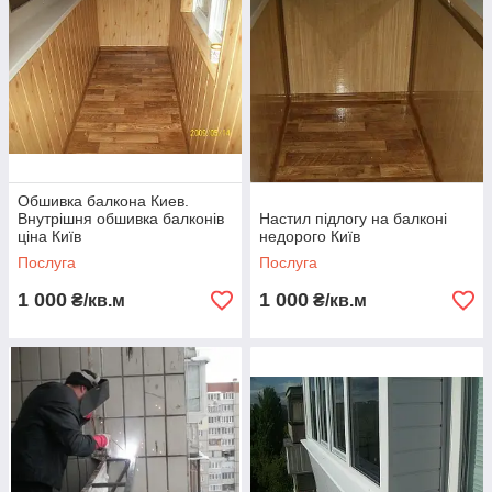
Обшивка балкона Киев.
Внутрішня обшивка балконів
Настил підлогу на балконі
ціна Київ
недорого Київ
Послуга
Послуга
1 000
1 000
₴/кв.м
₴/кв.м