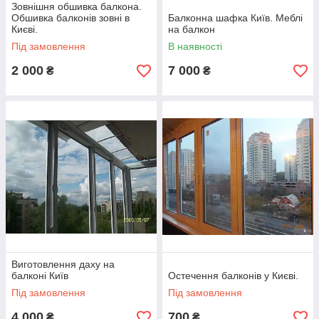
Зовнішня обшивка балкона.
Обшивка балконів зовні в
Балконна шафка Київ. Меблі
Києві.
на балкон
Під замовлення
В наявності
2 000
7 000
₴
₴
Виготовлення даху на
балконі Київ
Остечення балконів у Києві.
Під замовлення
Під замовлення
4 000
700
₴
₴