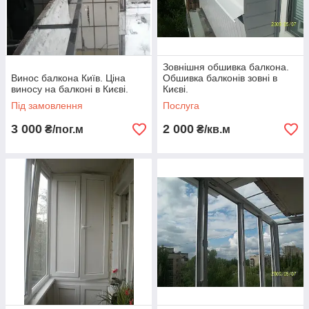
Зовнішня обшивка балкона.
Винос балкона Київ. Ціна
Обшивка балконів зовні в
виносу на балконі в Києві.
Києві.
Під замовлення
Послуга
3 000
2 000
₴/пог.м
₴/кв.м