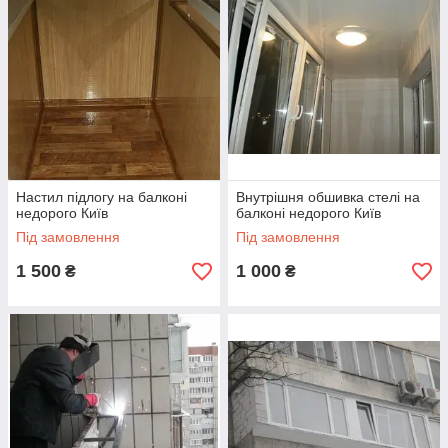
Настил підлогу на балконі
Внутрішня обшивка стелі на
недорого Київ
балконі недорого Київ
Під замовлення
Під замовлення
1 500
1 000
₴
₴