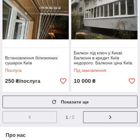
Балкон під ключ у Києві.
Встановлення білизняних
Балкони в кредит Київ
сушарок Київ
недорого. Балкони ціна Київ.
Послуга
Під замовлення
250
10 000
₴/послуга
₴
Показати ще
1
/ 2
Про нас