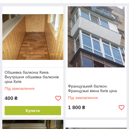
Обшивка балкона Киев.
Внутрішня обшивка балконів
ціна Київ
Французький балкон.
Під замовлення
Французькі вікна Київ ціна
400
Під замовлення
₴
1 800
₴
Купити