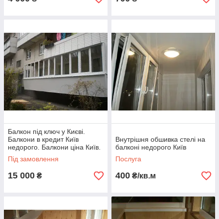
Балкон під ключ у Києві.
Балкони в кредит Київ
Внутрішня обшивка стелі на
недорого. Балкони ціна Київ.
балконі недорого Київ
Під замовлення
Послуга
15 000
400
₴
₴/кв.м