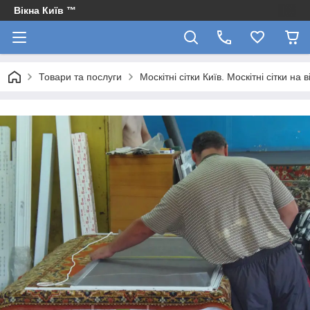
Вікна Київ ™
Товари та послуги
Москітні сітки Київ. Москітні сітки на в