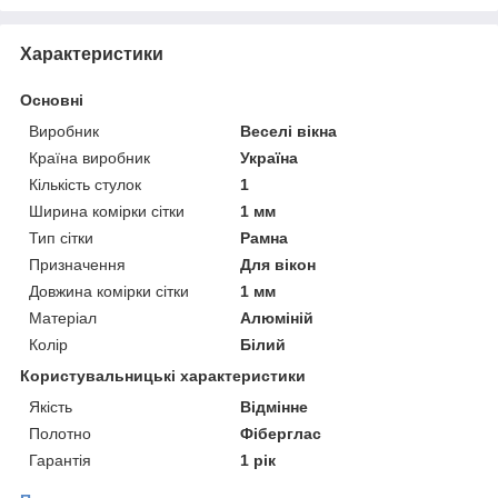
Характеристики
Основні
Виробник
Веселі вікна
Країна виробник
Україна
Кількість стулок
1
Ширина комірки сітки
1 мм
Тип сітки
Рамна
Призначення
Для вікон
Довжина комірки сітки
1 мм
Матеріал
Алюміній
Колір
Білий
Користувальницькі характеристики
Якість
Відмінне
Полотно
Фіберглас
Гарантія
1 рік