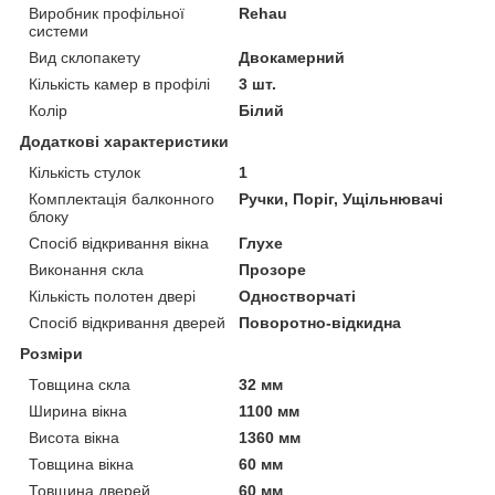
Виробник профільної
Rehau
системи
Вид склопакету
Двокамерний
Кількість камер в профілі
3 шт.
Колір
Білий
Додаткові характеристики
Кількість стулок
1
Комплектація балконного
Ручки, Поріг, Ущільнювачі
блоку
Спосіб відкривання вікна
Глухе
Виконання скла
Прозоре
Кількість полотен двері
Одностворчаті
Спосіб відкривання дверей
Поворотно-відкидна
Розміри
Товщина скла
32 мм
Ширина вікна
1100 мм
Висота вікна
1360 мм
Товщина вікна
60 мм
Товщина дверей
60 мм