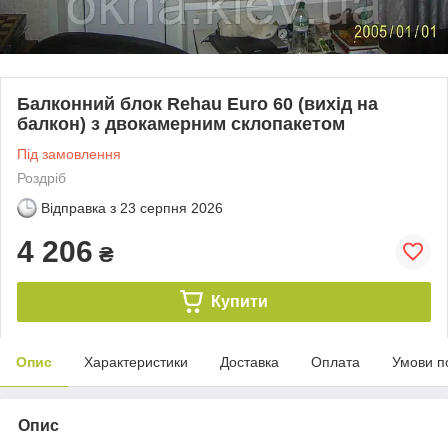
Балконний блок Rehau Euro 60 (вихід на
балкон) з двокамерним склопакетом
Під замовлення
Роздріб
Відправка з
23 серпня 2026
4 206
₴
Купити
Опис
Характеристики
Доставка
Оплата
Умови п
Опис