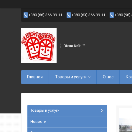
+380 (66) 366-99-11
+380 (63) 366-99-11
+380 (98)
Вікна Київ ™
Главная
Товары и услуги
О нас
Ко
Товары и услуги
Новости