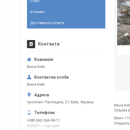
О нас
Отзывы
Доставка и оплата
Контакти
Вікна Київ
Вікна Київ
проспект Палладіна, 27, Київ, Україна
Вікна Re
ТІЛЬКИ 4 
Вікно 110
+380 (66) 366-99-11
Спеціаль
ВАЙБЕР + черговий