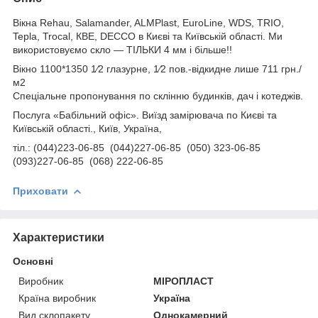
Вікна Rehau, Salamander, ALMPlast, EuroLine, WDS, TRIO,
Tepla, Trocal, КВЕ, DECCO в Києві та Київській області. Ми
використовуємо скло — ТІЛЬКИ 4 мм і більше!!
Вікно 1100*1350 1⁄2 глазурне, 1⁄2 пов.-відкидне лише 711 грн./
м2
Спеціальне пропонування по склінню будинків, дач і котеджів.
Послуга «Бабільний офіс». Виїзд замірювача по Києві та
Київській області., Київ, Україна,
тіл.: (044)223-06-85 (044)227-06-85 (050) 323-06-85
(093)227-06-85 (068) 222-06-85
Приховати
Характеристики
Основні
Виробник
МІРОПЛАСТ
Країна виробник
Україна
Вид склопакету
Однокамерний