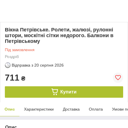
Вікна Петрівське. Ролети, жалюзі, рулонні
штори, москітні сітки недорого. Балкони в
Петрівському
Під замовлення
Роздріб
Відправка з
20 серпня 2026
711
₴
Купити
Опис
Характеристики
Доставка
Оплата
Умови п
Опис