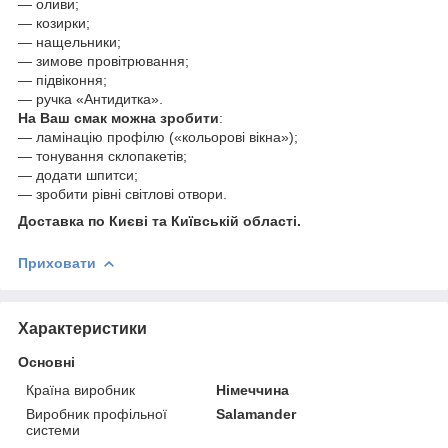
— оливи;
— козирки;
— нащельники;
— зимове провітрювання;
— підвіконня;
— ручка «Антидитка».
На Ваш смак можна зробити
:
— ламінацію профілю («кольорові вікна»);
— тонування склопакетів;
— додати шпитси;
— зробити рівні світлові отвори.
Доставка по Києві та Київській області.
Приховати
Характеристики
Основні
Країна виробник
Німеччина
Виробник профільної
Salamander
системи