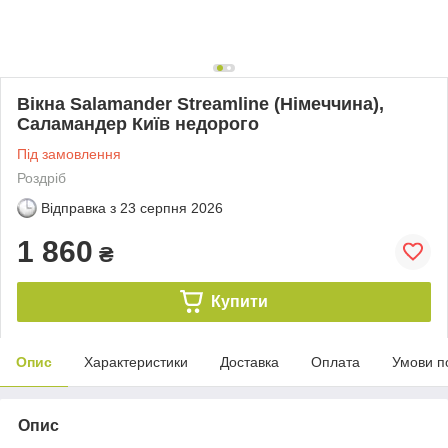
Вікна Salamander Streamline (Німеччина),
Саламандер Київ недорого
Під замовлення
Роздріб
Відправка з
23 серпня 2026
1 860
₴
Купити
Опис
Характеристики
Доставка
Оплата
Умови п
Опис