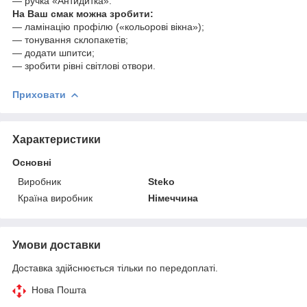
— ручка «Антидитка».
На Ваш смак можна зробити:
— ламінацію профілю («кольорові вікна»);
— тонування склопакетів;
— додати шпитси;
— зробити рівні світлові отвори.
Приховати
Характеристики
Основні
Виробник
Steko
Країна виробник
Німеччина
Умови доставки
Доставка здійснюється тільки по передоплаті.
Нова Пошта