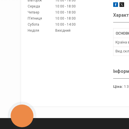
Вівторок
10:00
18:00
Середа
10:00
18:00
Четвер
10:00
18:00
Характ
Пʼятниця
10:00
18:00
Субота
10:00
14:00
Неділя
Вихідний
ОСНОВ
Країна
Вид ск
Інформ
Ціна:
1 3
КНОПКА
ЗВ'ЯЗКУ