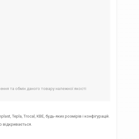
ння та обмін даного товару належної якості
ast, Tepla, Trocal, КВЕ, будь-яких розмірів і конфігурацій.
о відкривається.