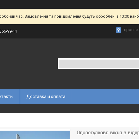
еробочий час. Замовлення та повідомлення будуть оброблені з 10:00 найб
проспек
 366-99-11
нтакты
Доставка и оплата
Одностулкове вікно з відк