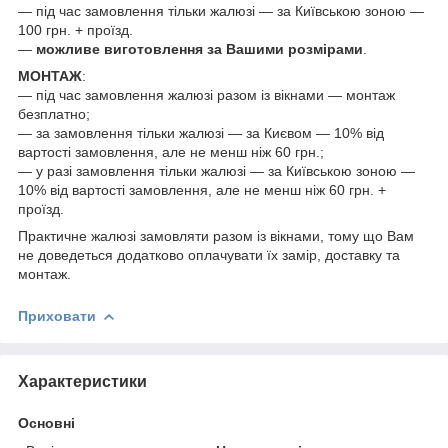
— під час замовлення тільки жалюзі — за Київською зоною —
100 грн. + проїзд.
—
можливе виготовлення за Вашими розмірами
.
МОНТАЖ
:
— під час замовлення жалюзі разом із вікнами — монтаж
безплатно;
— за замовлення тільки жалюзі — за Києвом — 10% від
вартості замовлення, але не менш ніж 60 грн.;
— у разі замовлення тільки жалюзі — за Київською зоною —
10% від вартості замовлення, але не менш ніж 60 грн. +
проїзд.
Практичне жалюзі замовляти разом із вікнами, тому що Вам
не доведеться додатково оплачувати їх замір, доставку та
монтаж.
Приховати
Характеристики
Основні