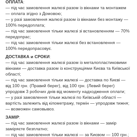
ОПЛАТА
:
— під час замовлення жалюзі разом із вікнами та монтажем
— оплата згідно з Домовою;
— у разі замовлення жалюзі разом із вікнами без монтажу —
100% передоплата;
— під час замовлення тільки жалюзі зі встановленням — 70%
передопрас;
— під час замовлення тільки жалюзі без встановлення —
100% передопрасовує.
ДОСТАВКА и СРОКИ
:
— під час замовлення жалюзі разом із металопластиковими
вікнами — доставка разом із конструкціями Києва та Київської
області;
— під час замовлення тільки жалюзі — доставка по Києві —
від 100 грн. (Правий берег), від 100 грн. (Левий берег)
упродовж 3 робочих днів від моменту надходження оплати;
— у разі замовлення тільки жалюзі по Київській області —
вартість залежить від кілометражу, термін — упродовж тижня;
— возможен самовывоз.
ЗАМІР
:
— під час замовлення жалюзі разом із вікнами — замір
заміряєте безплатно;
— під час замовлення тільки жалюзі — за Києвом — 100 грн.;