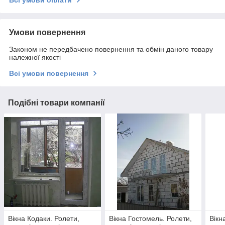
Умови повернення
Законом не передбачено повернення та обмін даного товару
належної якості
Всі умови повернення
Подібні товари компанії
Вікна Кодаки. Ролети,
Вікна Гостомель. Ролети,
Вікн