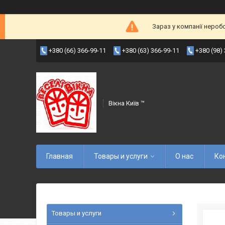
Зараз у компанії нероб
+380 (66) 366-99-11
+380 (63) 366-99-11
+380 (98)
Вікна Київ ™
Главная
Товары и услуги
О нас
Ко
Товары и услуги