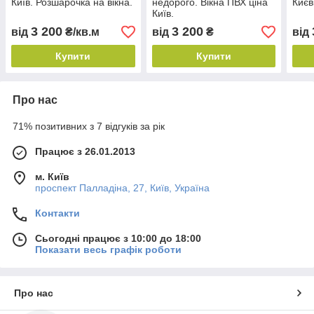
Київ. Розшарочка на вікна.
недорого. Вікна ПВХ ціна
Києв
Київ.
3 200
3 200
від
₴/кв.м
від
₴
від
Купити
Купити
Про нас
71% позитивних з 7 відгуків за рік
Працює з 26.01.2013
м. Київ
проспект Палладіна, 27, Київ, Україна
Контакти
Сьогодні працює з 10:00 до 18:00
Показати весь графік роботи
Про нас