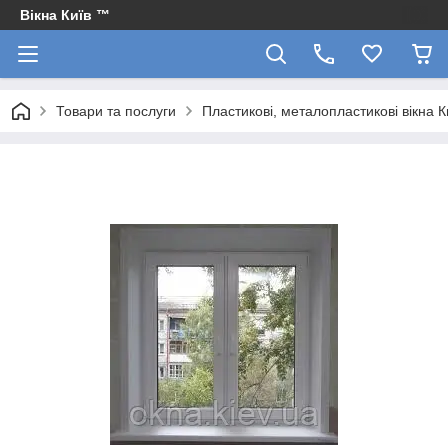
Вікна Київ ™
Товари та послуги
Пластикові, металопластикові вікна 