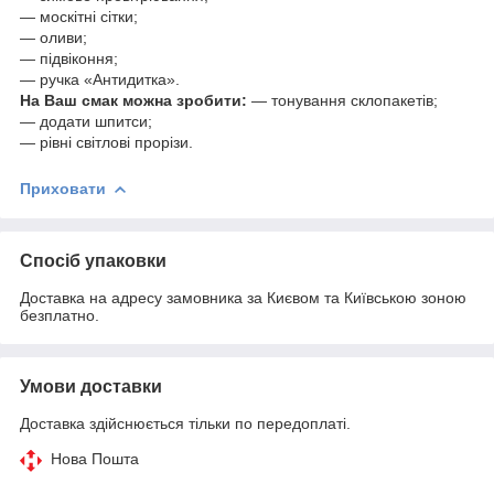
— москітні сітки;
— оливи;
— підвіконня;
— ручка «Антидитка».
На Ваш смак можна зробити:
— тонування склопакетів;
— додати шпитси;
— рівні світлові прорізи.
Приховати
Спосіб упаковки
Доставка на адресу замовника за Києвом та Київською зоною
безплатно.
Умови доставки
Доставка здійснюється тільки по передоплаті.
Нова Пошта