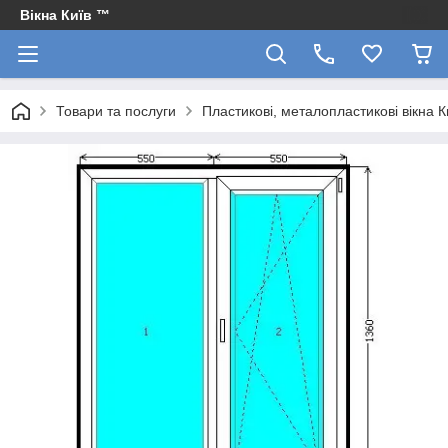
Вікна Київ ™
Товари та послуги
Пластикові, металопластикові вікна 