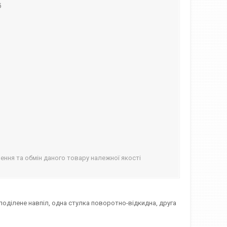
б
ння та обмін даного товару належної якості
поділене навпіл, одна стулка поворотно-відкидна, друга