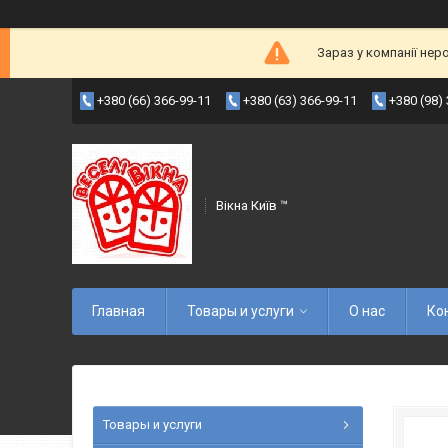
Зараз у компанії нер
+380 (66) 366-99-11
+380 (63) 366-99-11
+380 (98)
Вікна Київ ™
Главная
Товары и услуги
О нас
Ко
Товары и услуги