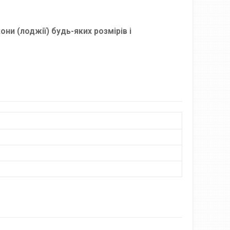
они (лоджії) будь-яких розмірів і