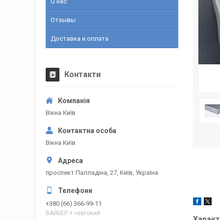
О нас
Отзывы
Доставка и оплата
Контакти
Вікна Київ
Вікна Київ
проспект Палладіна, 27, Київ, Україна
+380 (66) 366-99-11
ВАЙБЕР + черговий
Характ