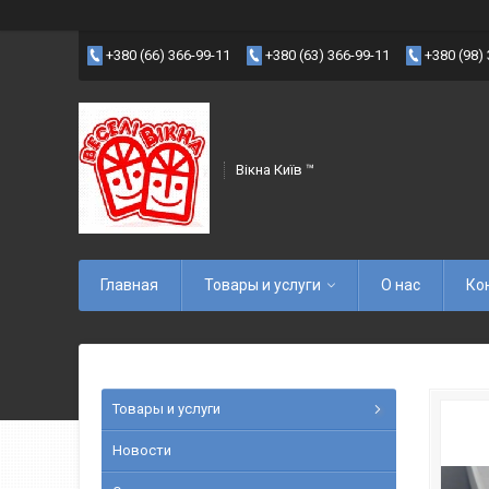
+380 (66) 366-99-11
+380 (63) 366-99-11
+380 (98)
Вікна Київ ™
Главная
Товары и услуги
О нас
Ко
Товары и услуги
Новости