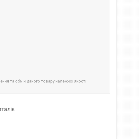
ння та обмін даного товару належної якості
еталік