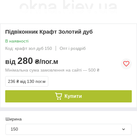
Підвіконник Крафт Золотий дуб
В наявності
Код: крафт зол дуб 150
Опт і роздріб
280
від
₴/пог.м
Мінімальна сума замовлення на сайті — 500 ₴
236 ₴
від 130 пог.м
Купити
Ширина
150