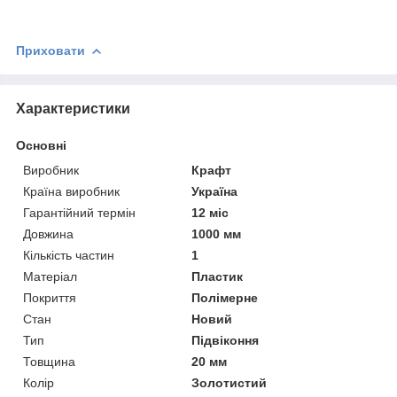
Приховати
Характеристики
Основні
Виробник
Крафт
Країна виробник
Україна
Гарантійний термін
12 міс
Довжина
1000 мм
Кількість частин
1
Матеріал
Пластик
Покриття
Полімерне
Стан
Новий
Тип
Підвіконня
Товщина
20 мм
Колір
Золотистий