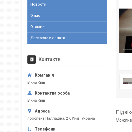
Новости
О нас
Отзывы
Доставка и оплата
Контакти
Вікна Київ
Вікна Київ
Підвік
проспект Палладіна, 27, Київ, Україна
Можливе