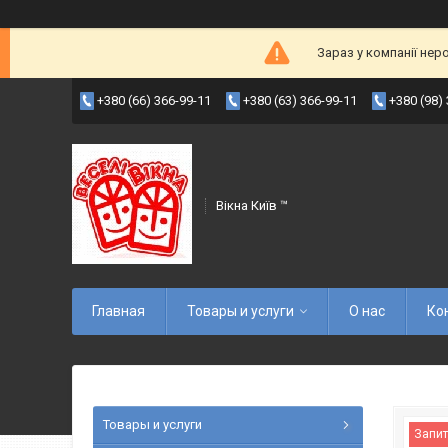
Зараз у компанії нер
+380 (66) 366-99-11
+380 (63) 366-99-11
+380 (98)
Вікна Київ ™
Главная
Товары и услуги
О нас
Ко
Товары и услуги
Запит