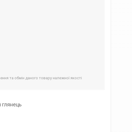
ння та обмін даного товару належної якості
й глянець