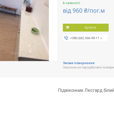
В наявності
від
960 ₴/пог.м
Купити
+380 (66) 366-99-11
Законом не передбачено поверне
Підвіконник Лесгард біли