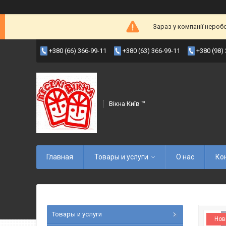
Зараз у компанії нероб
+380 (66) 366-99-11
+380 (63) 366-99-11
+380 (98)
Вікна Київ ™
Главная
Товары и услуги
О нас
Ко
Товары и услуги
Нов