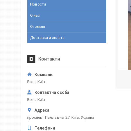
Новости
О нас
Отзывы
Доставка и оплата
Контакти
Вікна Київ
Вікна Київ
проспект Палладіна, 27, Київ, Україна