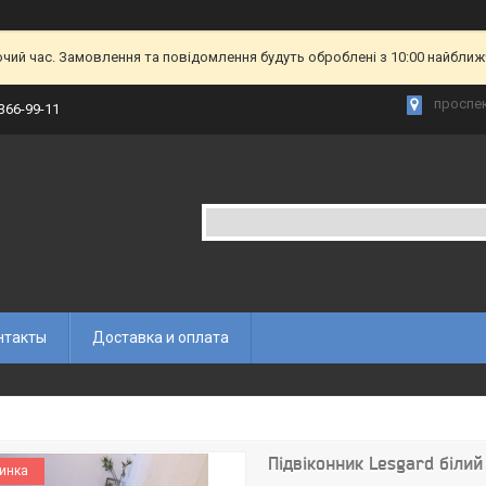
очий час. Замовлення та повідомлення будуть оброблені з 10:00 найближч
проспек
 366-99-11
нтакты
Доставка и оплата
Підвіконник Lesgard білий
инка